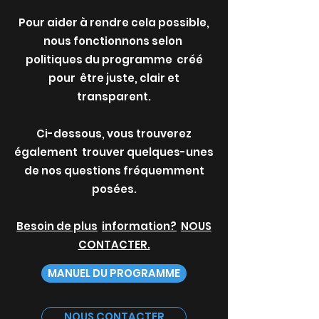
Pour aider à rendre cela possible,
nous fonctionnons selon
politiques du programme
créé
pour
être juste, clair et
transparent.
Ci-dessous, vous trouverez
également
trouver quelques-unes
de nos questions fréquemment
posées.
Besoin de plus
information?
NOUS
CONTACTER.
MANUEL DU PROGRAMME
NOUS CONTACTER