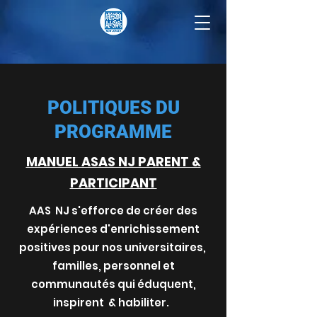
POLITIQUES DU
PROGRAMME
MANUEL ASAS NJ PARENT &
PARTICIPANT
AAS
NJ s'efforce de créer des
expériences d'enrichissement
positives pour nos universitaires,
familles, personnel et
communautés qui éduquent,
inspirent
& habiliter.